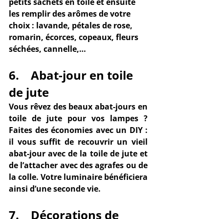
petits sachets en toile et ensuite 
les remplir des 
arômes de votre 
choix
 : lavande, pétales de rose, 
romarin, écorces, copeaux, fleurs 
séchées, cannelle,…
6.    Abat-jour en toile 
de jute
Vous rêvez des beaux abat-jours en 
toile de jute pour vos 
lampes
 ? 
Faites des économies avec un DIY : 
il vous suffit de recouvrir un vieil
abat-jour
 avec de la toile de jute et 
de l’attacher avec des agrafes ou de 
la colle. Votre 
luminaire 
bénéficiera 
ainsi d’une seconde vie.
7.    Décorations de 