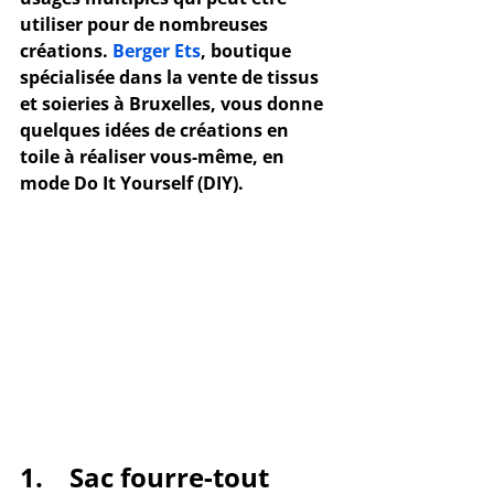
utiliser pour de nombreuses 
créations. 
Berger Ets
, boutique 
spécialisée dans la vente de 
tissus
et soieries à Bruxelles, vous donne 
quelques idées de 
créations en 
toile
 à réaliser vous-même, en 
mode 
Do It Yourself
 (DIY).
1.    Sac fourre-tout 