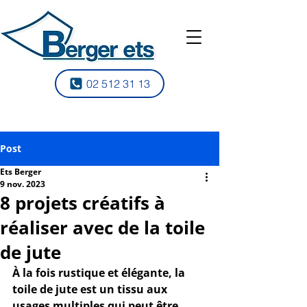
02 512 31 13
Post
Ets Berger
9 nov. 2023
8 projets créatifs à
réaliser avec de la toile
de jute
À la fois rustique et élégante, la 
toile de jute
 est un tissu aux 
usages multiples qui peut être 