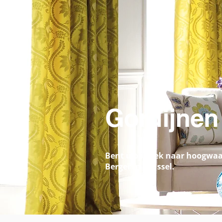
G
Bent u op zoek naar
Gordijnen
Bent u op zoek naar hoogwaar
Berger in Brussel.