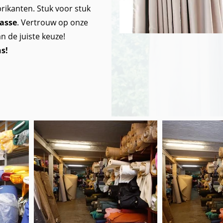
brikanten. Stuk voor stuk
lasse
. Vertrouw op onze
 de juiste keuze!
s!