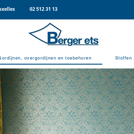
uxelles
02 512 31 13
Gordijnen, overgordijnen en toebehoren
Stoffen