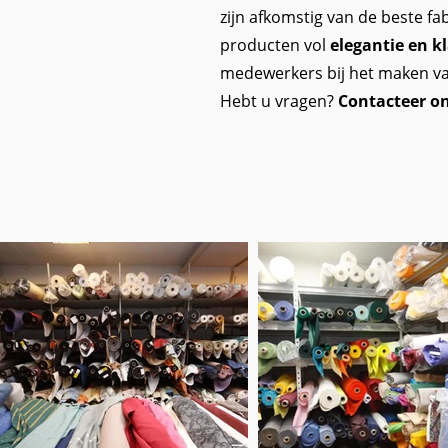
zijn afkomstig van de beste fa
producten vol
elegantie en k
medewerkers bij het maken van
Hebt u vragen?
Contacteer on