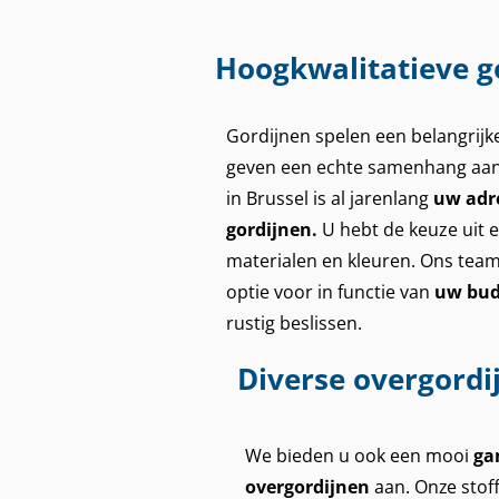
Hoogkwalitatieve g
Gordijnen spelen een belangrijke 
geven een echte samenhang aan 
in Brussel is al jarenlang
uw adr
gordijnen.
U hebt de keuze uit e
materialen en kleuren. Ons team 
Act Now
optie voor in functie van
uw bud
rustig beslissen.
Diverse overgordi
We bieden u ook een mooi
ga
overgordijnen
aan. Onze stof