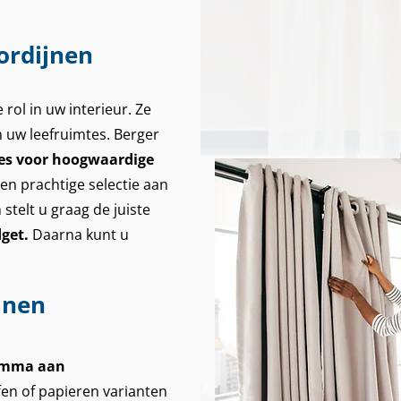
ordijnen
rol in uw interieur. Ze
uw leefruimtes. Berger
es voor hoogwaardige
en prachtige selectie aan
stelt u graag de juiste
get.
Daarna kunt u
jnen
mma aan
fen of papieren varianten